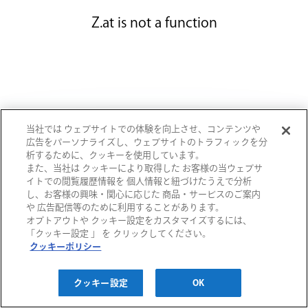
Z.at is not a function
当社では ウェブサイトでの体験を向上させ、コンテンツや
広告をパーソナライズし、ウェブサイトのトラフィックを分
析するために、クッキーを使用しています。
また、当社は クッキーにより取得した お客様の当ウェブサ
イトでの閲覧履歴情報を 個人情報と紐づけたうえで分析
し、お客様の興味・関心に応じた 商品・サービスのご案内
や 広告配信等のために利用することがあります。
オプトアウトや クッキー設定をカスタマイズするには、
「クッキー設定 」 を クリックしてください。
クッキーポリシー
クッキー設定
OK