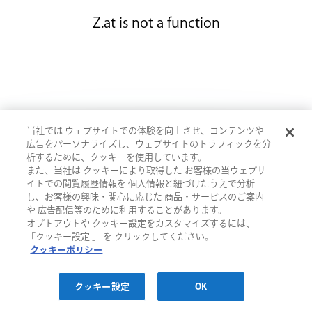
Z.at is not a function
当社では ウェブサイトでの体験を向上させ、コンテンツや
広告をパーソナライズし、ウェブサイトのトラフィックを分
析するために、クッキーを使用しています。
また、当社は クッキーにより取得した お客様の当ウェブサ
イトでの閲覧履歴情報を 個人情報と紐づけたうえで分析
し、お客様の興味・関心に応じた 商品・サービスのご案内
や 広告配信等のために利用することがあります。
オプトアウトや クッキー設定をカスタマイズするには、
「クッキー設定 」 を クリックしてください。
クッキーポリシー
クッキー設定
OK