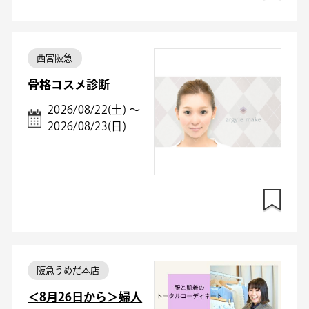
西宮阪急
骨格コスメ診断
2026/08/22(土) ～
2026/08/23(日)
阪急うめだ本店
＜8月26日から＞婦人