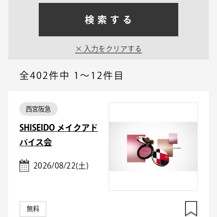
検索する
入力をクリアする
全402件中
1～12件目
西宮阪急
SHISEIDO メイクアド
バイス会
2026/08/22(土)
無料