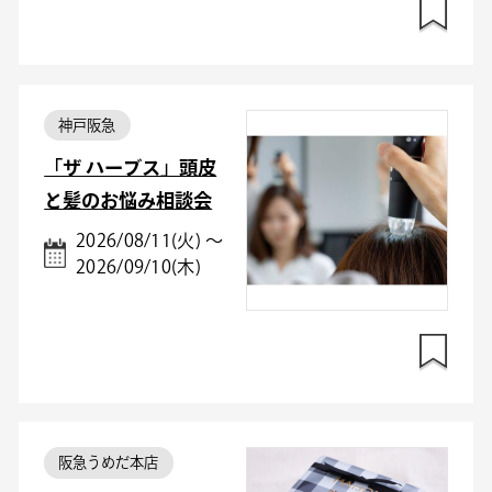
神戸阪急
「ザ ハーブス」頭皮
と髪のお悩み相談会
2026/08/11(火) ～
2026/09/10(木)
阪急うめだ本店