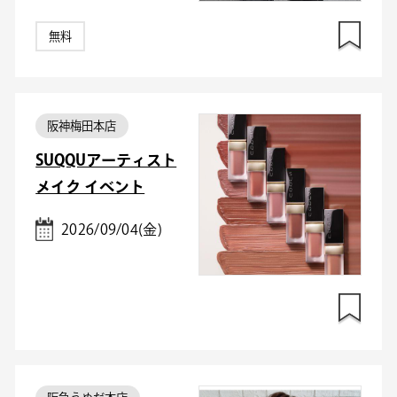
無料
阪神梅田本店
SUQQUアーティスト
メイク イベント
2026/09/04(金)