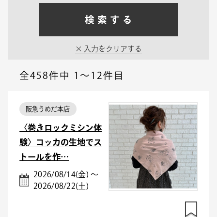
検索する
入力をクリアする
全458件中
1～12件目
阪急うめだ本店
〈巻きロックミシン体
験〉コッカの生地でス
トールを作…
2026/08/14(金) ～
2026/08/22(土)