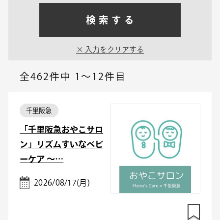
検索する
入力をクリアする
全462件中
1～12件目
千里阪急
「千里阪急おやこサロ
ン」リズムすいなベビ
ーケア ～…
2026/08/17(月)