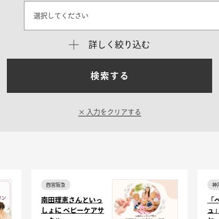
選択してください
詳しく絞り込む
検索する
入力をクリアする
西宮阪急
神
南田理恵さんといっ
「
しょに ベビーケアサ
ュ