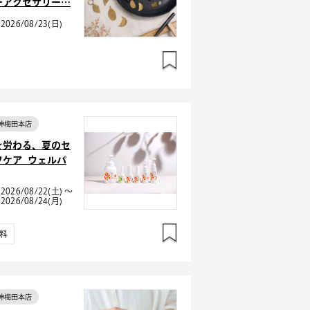
ーアクセサリー…
2026/08/23(日)
神梅田本店
を労わる、夏のセ
フケア_ウェルパ
2026/08/22(土) ～
2026/08/24(月)
料
神梅田本店