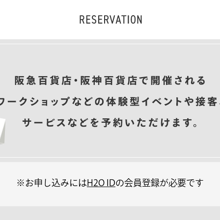
※お申し込みには
H2O ID
の会員登録が必要です