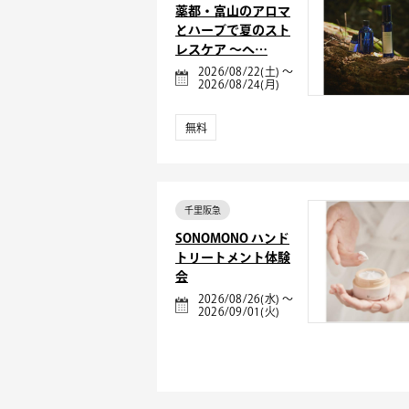
薬都・富山のアロマ
とハーブで夏のスト
レスケア ～ヘ…
2026/08/22(土) ～
2026/08/24(月)
無料
千里阪急
SONOMONO ハンド
トリートメント体験
会
2026/08/26(水) ～
2026/09/01(火)