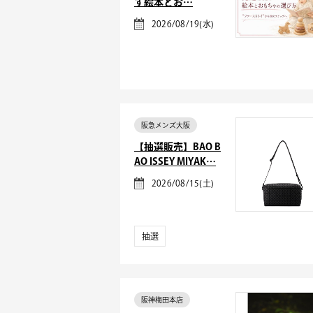
す絵本とお…
2026/08/19(水)
阪急メンズ大阪
【抽選販売】BAO B
AO ISSEY MIYAK…
2026/08/15(土)
抽選
阪神梅田本店