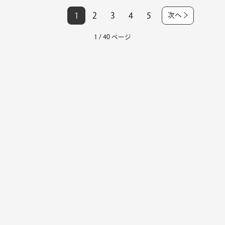
1
2
3
4
5
次へ
1 / 40 ページ