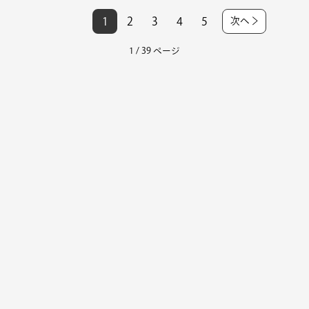
1
2
3
4
5
次へ
1 / 39 ページ