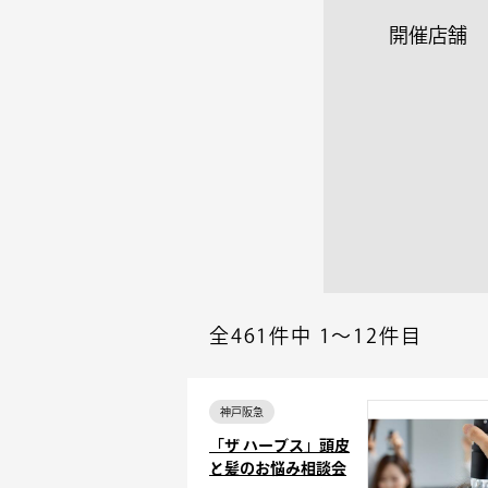
開催店舗
全461件中
1～12件目
神戸阪急
「ザ ハーブス」頭皮
と髪のお悩み相談会