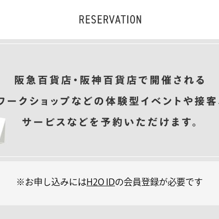
※お申し込みには
H2O ID
の会員登録が必要です