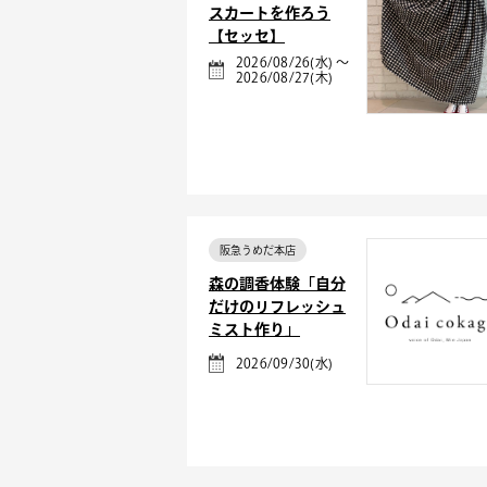
スカートを作ろう
【セッセ】
2026/08/26(水) ～
2026/08/27(木)
阪急うめだ本店
森の調香体験「自分
だけのリフレッシュ
ミスト作り」
2026/09/30(水)