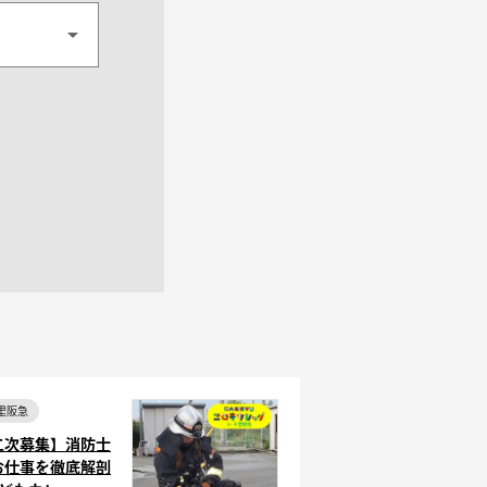
里阪急
二次募集】消防士
お仕事を徹底解剖