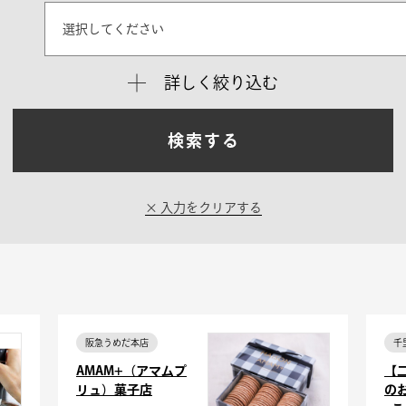
選択してください
詳しく絞り込む
検索する
入力をクリアする
阪急うめだ本店
千
AMAM+（アマムプ
【
リュ）菓子店
の