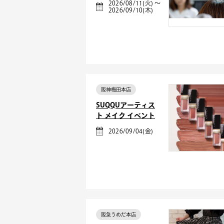
2026/08/11(火) ～
2026/09/10(木)
阪神梅田本店
SUQQUアーティス
ト メイク イベント
2026/09/04(金)
阪急うめだ本店