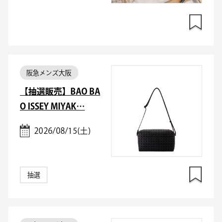
阪急メンズ大阪
【抽選販売】BAO BA
O ISSEY MIYAK…
2026/08/15(土)
抽選