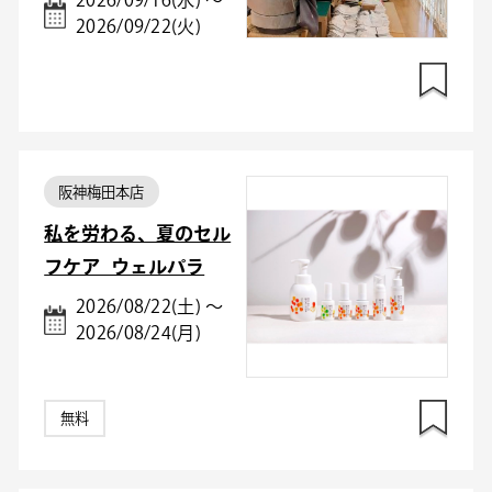
2026/09/16(水) ～
2026/09/22(火)
阪神梅田本店
私を労わる、夏のセル
フケア_ウェルパラ
2026/08/22(土) ～
2026/08/24(月)
無料