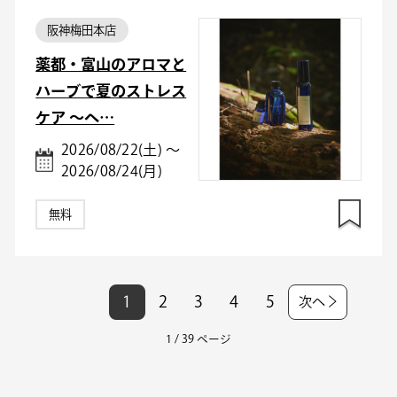
阪神梅田本店
薬都・富山のアロマと
ハーブで夏のストレス
ケア ～ヘ…
2026/08/22(土) ～
2026/08/24(月)
無料
1
2
3
4
5
次へ
1 / 39 ページ