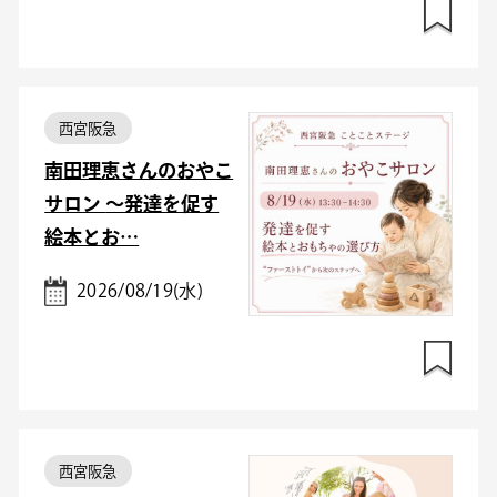
西宮阪急
南田理恵さんのおやこ
サロン ～発達を促す
絵本とお…
2026/08/19(水)
西宮阪急