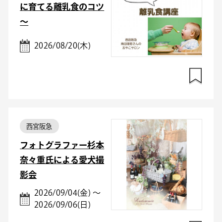
に育てる離乳食のコツ
～
2026/08/20(木)
西宮阪急
フォトグラファー杉本
奈々重氏による愛犬撮
影会
2026/09/04(金) ～
2026/09/06(日)