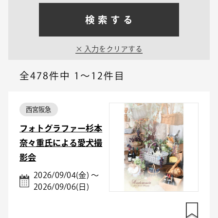
検索する
入力をクリアする
全478件中
1～12件目
西宮阪急
フォトグラファー杉本
奈々重氏による愛犬撮
影会
2026/09/04(金) ～
2026/09/06(日)