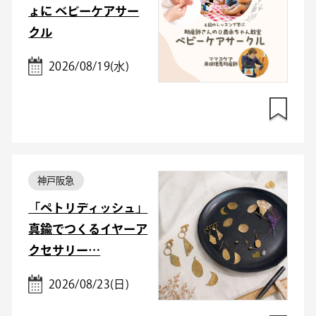
ょに ベビーケアサー
クル
2026/08/19(水)
神戸阪急
「ペトリディッシュ」
真鍮でつくるイヤーア
クセサリー…
2026/08/23(日)