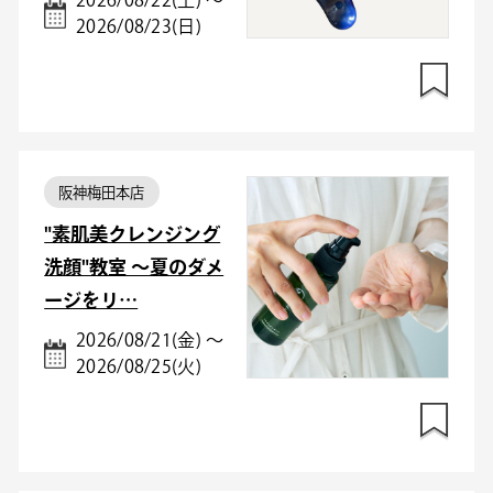
2026/08/22(土) ～
2026/08/23(日)
阪神梅田本店
"素肌美クレンジング
洗顔"教室 〜夏のダメ
ージをリ…
2026/08/21(金) ～
2026/08/25(火)