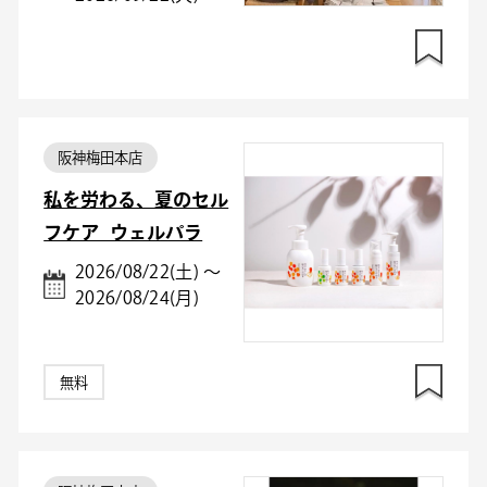
阪神梅田本店
私を労わる、夏のセル
フケア_ウェルパラ
2026/08/22(土) ～
2026/08/24(月)
無料