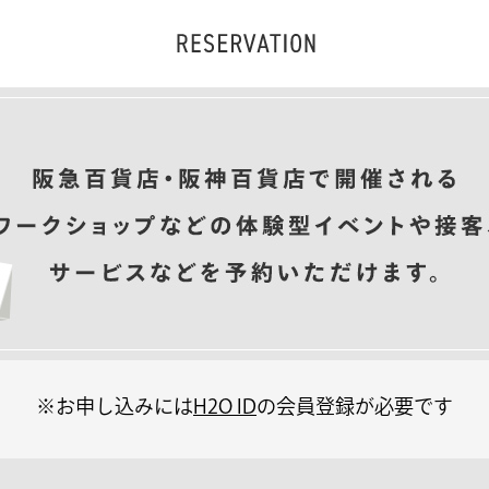
※お申し込みには
H2O ID
の会員登録が必要です