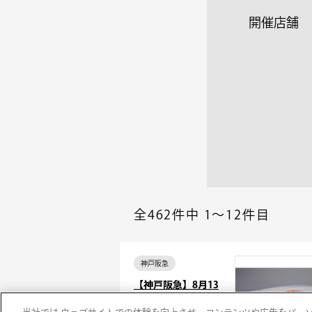
開催店舗
全462件中
1～12件目
神戸阪急
【神戸阪急】8月13
日(木)販売 東京｢亀