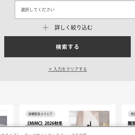
選択してください
詳しく絞り込む
検索する
入力をクリアする
高槻阪急スクエア
西
《MiMC》2026秋冬
離
メイクカウンセリン
子