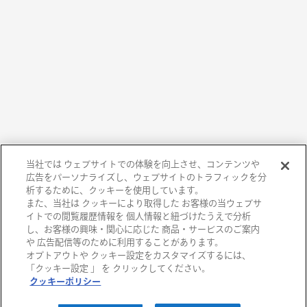
当社では ウェブサイトでの体験を向上させ、コンテンツや
広告をパーソナライズし、ウェブサイトのトラフィックを分
析するために、クッキーを使用しています。
また、当社は クッキーにより取得した お客様の当ウェブサ
イトでの閲覧履歴情報を 個人情報と紐づけたうえで分析
し、お客様の興味・関心に応じた 商品・サービスのご案内
や 広告配信等のために利用することがあります。
オプトアウトや クッキー設定をカスタマイズするには、
阪急百貨店
「クッキー設定 」 を クリックしてください。
クッキーポリシー
阪急うめだ本店
西宮阪急