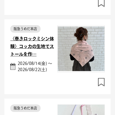
阪急うめだ本店
〈巻きロックミシン体
験〉コッカの生地でス
トールを作…
2026/08/14(金) ～
2026/08/22(土)
阪急うめだ本店