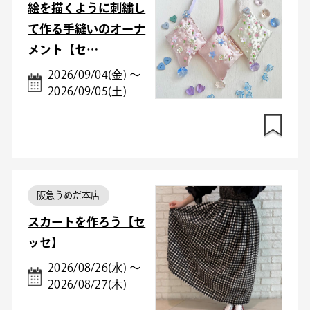
絵を描くように刺繍し
て作る手縫いのオーナ
メント【セ…
2026/09/04(金) ～
2026/09/05(土)
阪急うめだ本店
スカートを作ろう【セ
ッセ】
2026/08/26(水) ～
2026/08/27(木)