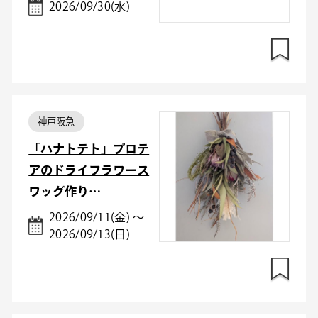
2026/09/30(水)
神戸阪急
「ハナトテト」プロテ
アのドライフラワース
ワッグ作り…
2026/09/11(金) ～
2026/09/13(日)