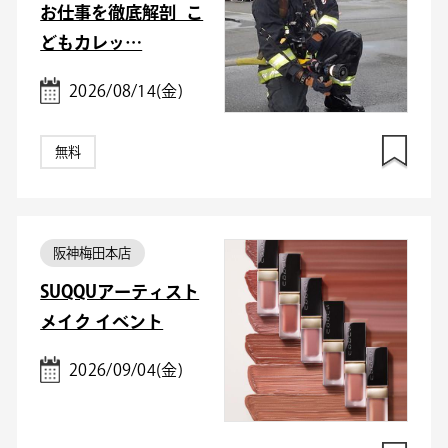
お仕事を徹底解剖_こ
どもカレッ…
2026/08/14(金)
無料
阪神梅田本店
SUQQUアーティスト
メイク イベント
2026/09/04(金)