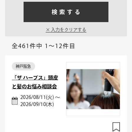
検索する
入力をクリアする
全461件中
1～12件目
神戸阪急
「ザ ハーブス」頭皮
と髪のお悩み相談会
2026/08/11(火) ～
2026/09/10(木)