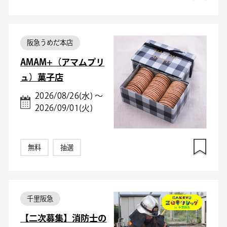
阪急うめだ本店
AMAM+（アマムプリ
ュ）菓子店
2026/08/26(水) ～
2026/09/01(火)
無料
抽選
千里阪急
【二次募集】消防士の