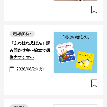
阪神梅田本店
「ふわはねえほん」読
み聞かせ会～絵本で想
像力すくす…
2026/08/25(火)