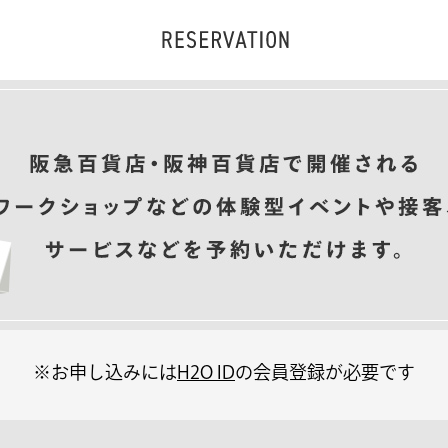
※お申し込みには
H2O ID
の会員登録が必要です