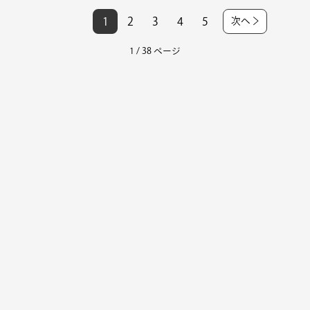
1
2
3
4
5
次へ
1 / 38 ページ