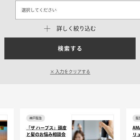
選択してください
詳しく絞り込む
検索する
入力をクリアする
神戸阪急
阪
「ザ ハーブス」頭皮
A
と髪のお悩み相談会
リ