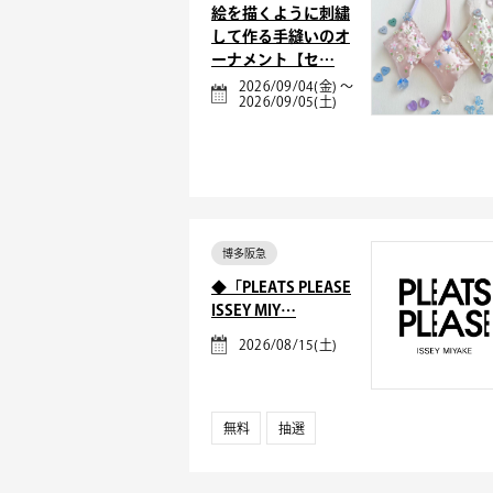
絵を描くように刺繍
して作る手縫いのオ
ーナメント【セ…
2026/09/04(金) ～
2026/09/05(土)
博多阪急
◆「PLEATS PLEASE
ISSEY MIY…
2026/08/15(土)
無料
抽選