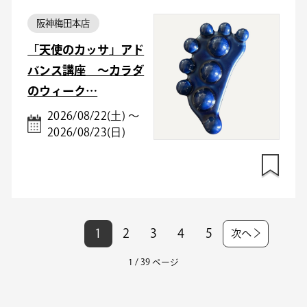
阪神梅田本店
「天使のカッサ」アド
バンス講座 ～カラダ
のウィーク…
2026/08/22(土) ～
2026/08/23(日)
1
2
3
4
5
次へ
1 / 39 ページ