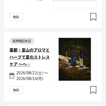
無料
阪神梅田本店
薬都・富山のアロマと
ハーブで夏のストレス
ケア ～ヘ…
2026/08/22(土) ～
2026/08/24(月)
無料