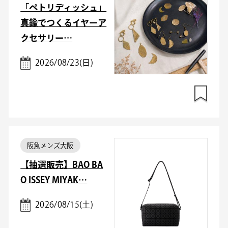
「ペトリディッシュ」
真鍮でつくるイヤーア
クセサリー…
2026/08/23(日)
阪急メンズ大阪
【抽選販売】BAO BA
O ISSEY MIYAK…
2026/08/15(土)