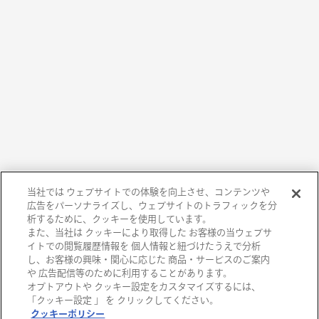
当社では ウェブサイトでの体験を向上させ、コンテンツや
広告をパーソナライズし、ウェブサイトのトラフィックを分
析するために、クッキーを使用しています。
また、当社は クッキーにより取得した お客様の当ウェブサ
イトでの閲覧履歴情報を 個人情報と紐づけたうえで分析
し、お客様の興味・関心に応じた 商品・サービスのご案内
や 広告配信等のために利用することがあります。
オプトアウトや クッキー設定をカスタマイズするには、
阪急百貨店
「クッキー設定 」 を クリックしてください。
クッキーポリシー