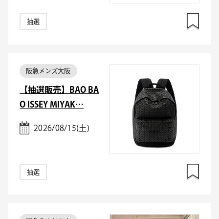
抽選
阪急メンズ大阪
【抽選販売】BAO BA
O ISSEY MIYAK…
2026/08/15(土)
抽選