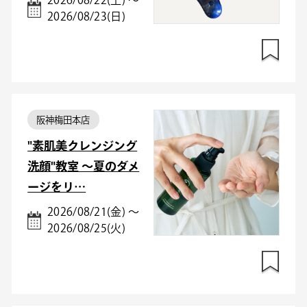
2026/08/22(土) ～
2026/08/23(日)
阪神梅田本店
"素肌美クレンジング
洗顔"教室 〜夏のダメ
ージをリ…
2026/08/21(金) ～
2026/08/25(火)