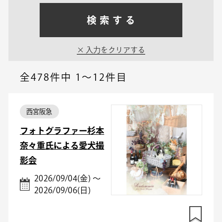
検索する
入力をクリアする
全478件中
1～12件目
西宮阪急
フォトグラファー杉本
奈々重氏による愛犬撮
影会
2026/09/04(金) ～
2026/09/06(日)