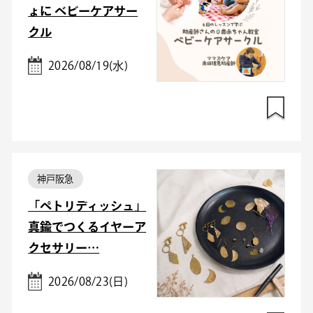
ょに ベビーケアサー
クル
2026/08/19(水)
神戸阪急
「ペトリディッシュ」
真鍮でつくるイヤーア
クセサリー…
2026/08/23(日)