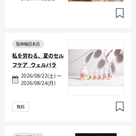
阪神梅田本店
私を労わる、夏のセル
フケア_ウェルパラ
2026/08/22(土) ～
2026/08/24(月)
無料