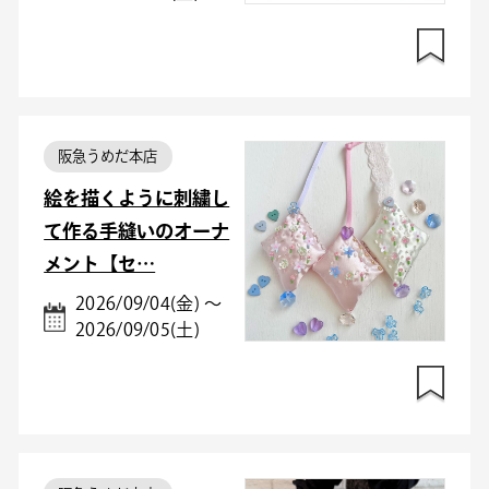
阪急うめだ本店
絵を描くように刺繍し
て作る手縫いのオーナ
メント【セ…
2026/09/04(金) ～
2026/09/05(土)