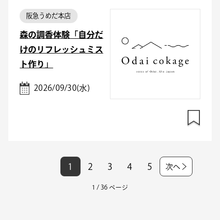
阪急うめだ本店
森の調香体験「自分だ
けのリフレッシュミス
ト作り」
2026/09/30(水)
1
2
3
4
5
次へ
1 / 36 ページ