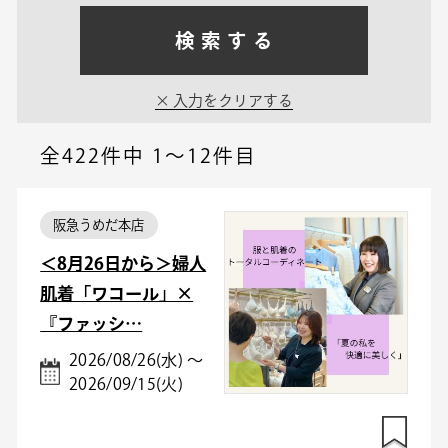
検索する
入力をクリアする
全422件中
1～12件目
阪急うめだ本店
＜8月26日から＞婦人
肌着「ワコール」×
『ファッシ…
2026/08/26(水) ～
2026/09/15(火)