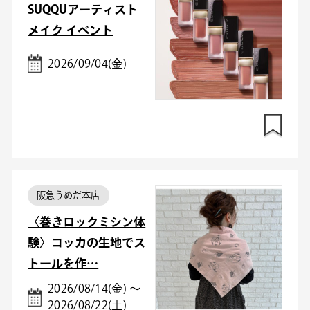
SUQQUアーティスト
メイク イベント
2026/09/04(金)
阪急うめだ本店
〈巻きロックミシン体
験〉コッカの生地でス
トールを作…
2026/08/14(金) ～
2026/08/22(土)