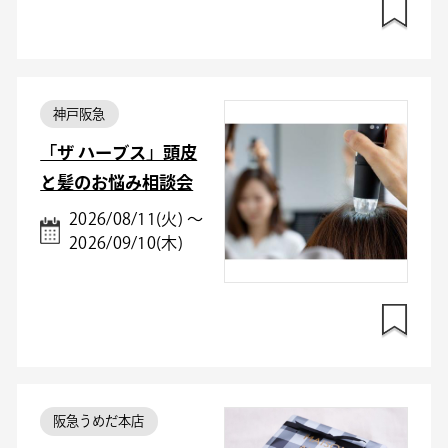
神戸阪急
「ザ ハーブス」頭皮
と髪のお悩み相談会
2026/08/11(火) ～
2026/09/10(木)
阪急うめだ本店