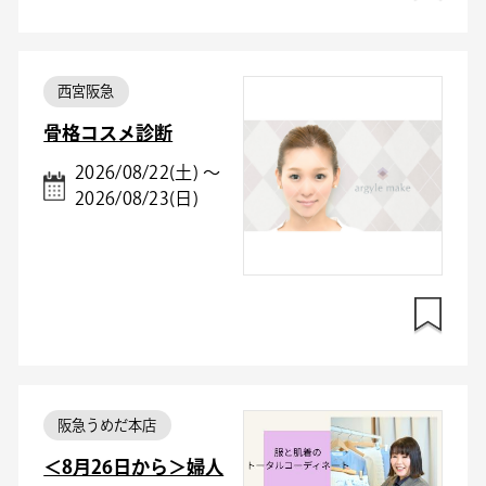
西宮阪急
骨格コスメ診断
2026/08/22(土) ～
2026/08/23(日)
阪急うめだ本店
＜8月26日から＞婦人