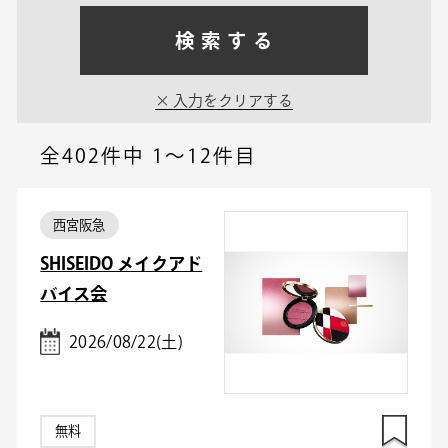
検索する
入力をクリアする
全402件中
1～12件目
西宮阪急
SHISEIDO メイクアド
バイス会
2026/08/22(土)
無料