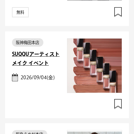
無料
阪神梅田本店
SUQQUアーティスト
メイク イベント
2026/09/04(金)