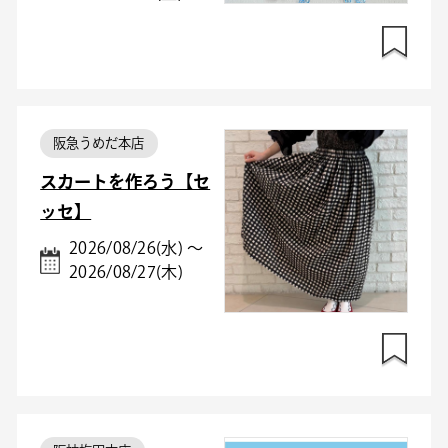
阪急うめだ本店
スカートを作ろう【セ
ッセ】
2026/08/26(水) ～
2026/08/27(木)