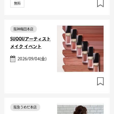
無料
阪神梅田本店
SUQQUアーティスト
メイク イベント
2026/09/04(金)
阪急うめだ本店