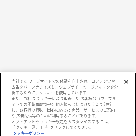
当社では ウェブサイトでの体験を向上させ、コンテンツや
広告をパーソナライズし、ウェブサイトのトラフィックを分
析するために、クッキーを使用しています。
また、当社は クッキーにより取得した お客様の当ウェブサ
イトでの閲覧履歴情報を 個人情報と紐づけたうえで分析
し、お客様の興味・関心に応じた 商品・サービスのご案内
や 広告配信等のために利用することがあります。
オプトアウトや クッキー設定をカスタマイズするには、
阪急百貨店
「クッキー設定 」 を クリックしてください。
クッキーポリシー