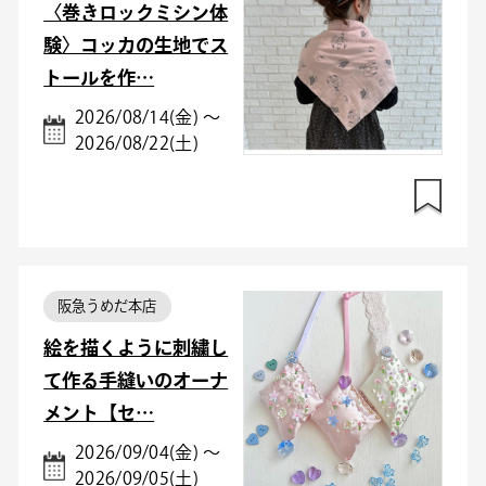
〈巻きロックミシン体
験〉コッカの生地でス
トールを作…
2026/08/14(金) ～
2026/08/22(土)
阪急うめだ本店
絵を描くように刺繍し
て作る手縫いのオーナ
メント【セ…
2026/09/04(金) ～
2026/09/05(土)