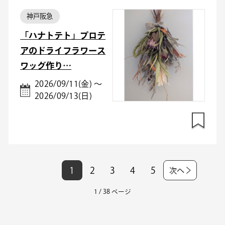
神戸阪急
「ハナトテト」プロテ
アのドライフラワース
ワッグ作り…
2026/09/11(金) ～
2026/09/13(日)
1
2
3
4
5
次へ
1 / 38 ページ