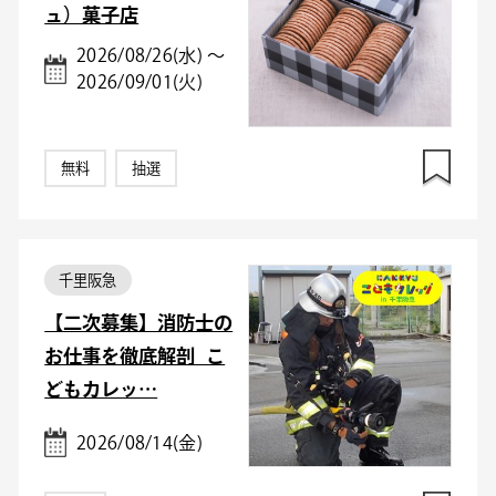
ュ）菓子店
2026/08/26(水) ～
2026/09/01(火)
無料
抽選
千里阪急
【二次募集】消防士の
お仕事を徹底解剖_こ
どもカレッ…
2026/08/14(金)