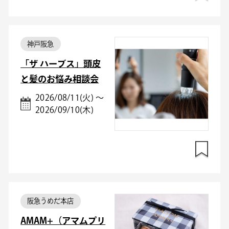
神戸阪急
「ザ ハーブス」頭皮
と髪のお悩み相談会
2026/08/11(火) ～
2026/09/10(木)
阪急うめだ本店
AMAM+（アマムプリ