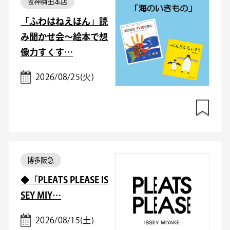
阪神梅田本店
「ふわはねえほん」読
み聞かせ会～絵本で想
像力すくす…
2026/08/25(火)
博多阪急
◆「PLEATS PLEASE IS
SEY MIY…
2026/08/15(土)