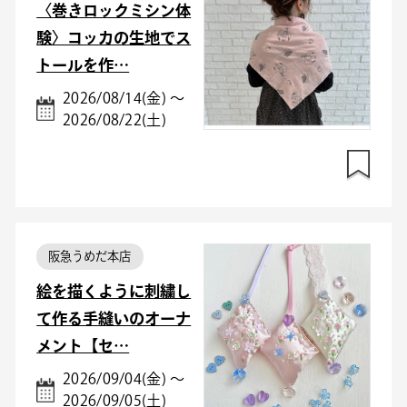
〈巻きロックミシン体
験〉コッカの生地でス
トールを作…
2026/08/14(金) ～
2026/08/22(土)
阪急うめだ本店
絵を描くように刺繍し
て作る手縫いのオーナ
メント【セ…
2026/09/04(金) ～
2026/09/05(土)