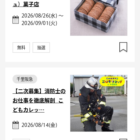
ュ）菓子店
2026/08/26(水) ～
2026/09/01(火)
無料
抽選
千里阪急
【二次募集】消防士の
お仕事を徹底解剖_こ
どもカレッ…
2026/08/14(金)