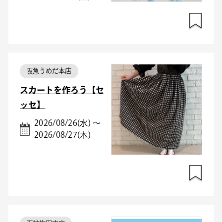
阪急うめだ本店
スカートを作ろう【セ
ッセ】
2026/08/26(水) ～
2026/08/27(木)