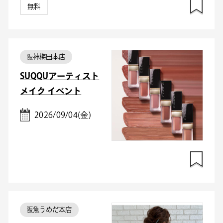
無料
阪神梅田本店
SUQQUアーティスト
メイク イベント
2026/09/04(金)
阪急うめだ本店