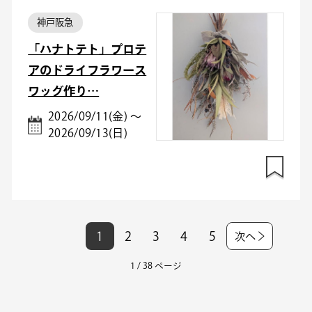
神戸阪急
「ハナトテト」プロテ
アのドライフラワース
ワッグ作り…
2026/09/11(金) ～
2026/09/13(日)
1
2
3
4
5
次へ
1 / 38 ページ