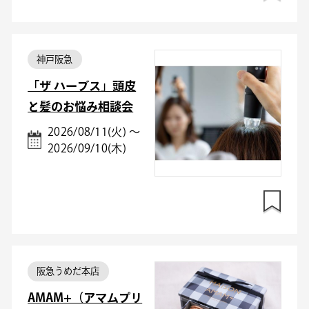
神戸阪急
「ザ ハーブス」頭皮
と髪のお悩み相談会
2026/08/11(火) ～
2026/09/10(木)
阪急うめだ本店
AMAM+（アマムプリ