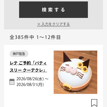
検索する
入力をクリアする
全385件中
1～12件目
神戸阪急
レテ ご予約「パティ
スリー クーデクレ」
2026/08/26(水) ～
2026/08/31(月)