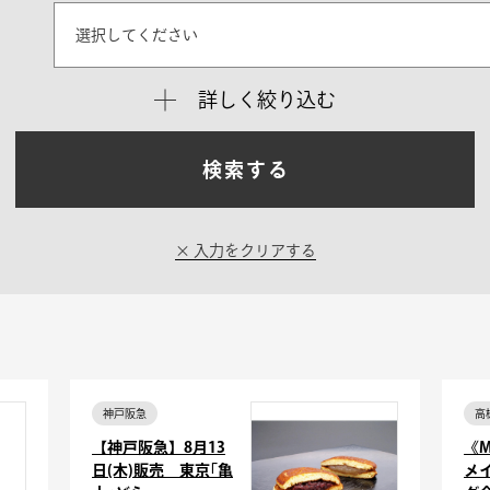
選択してください
詳しく絞り込む
検索する
入力をクリアする
神戸阪急
高
【神戸阪急】8月13
《M
日(木)販売 東京｢亀
メ