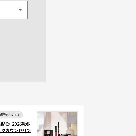
槻阪急スクエア
iMC》2026秋冬
イクカウンセリン