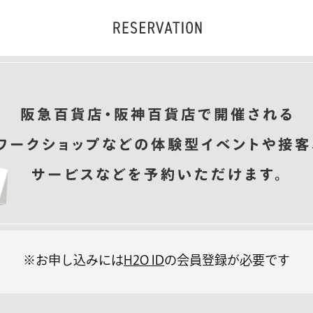
※お申し込みには
H2O ID
の会員登録が必要です