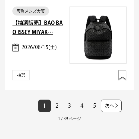
阪急メンズ大阪
【抽選販売】BAO BA
O ISSEY MIYAK…
2026/08/15(土)
抽選
1
2
3
4
5
次へ
1 / 39 ページ