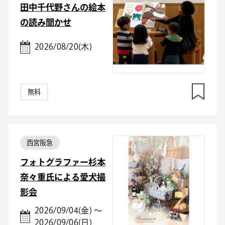
田中千代野さんの絵本
の読み聞かせ
2026/08/20(木)
無料
西宮阪急
フォトグラファー杉本
奈々重氏による愛犬撮
影会
2026/09/04(金) ～
2026/09/06(日)