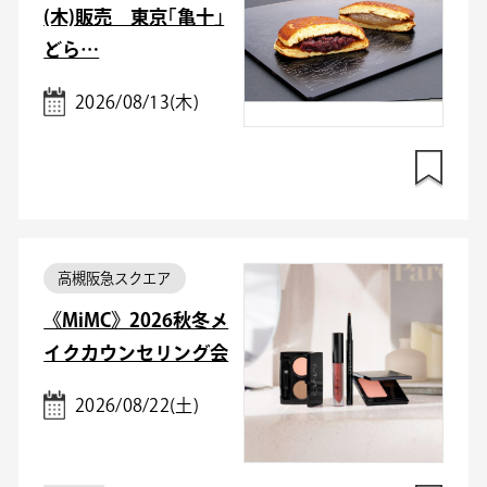
(木)販売 東京｢亀十｣
どら…
2026/08/13(木)
高槻阪急スクエア
《MiMC》2026秋冬メ
イクカウンセリング会
2026/08/22(土)