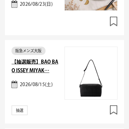
2026/08/23(日)
阪急メンズ大阪
【抽選販売】BAO BA
O ISSEY MIYAK…
2026/08/15(土)
抽選