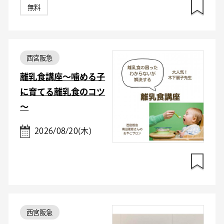
無料
西宮阪急
離乳食講座～噛める子
に育てる離乳食のコツ
～
2026/08/20(木)
西宮阪急