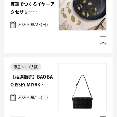
真鍮でつくるイヤーア
クセサリー…
2026/08/23(日)
阪急メンズ大阪
【抽選販売】BAO BA
O ISSEY MIYAK…
2026/08/15(土)