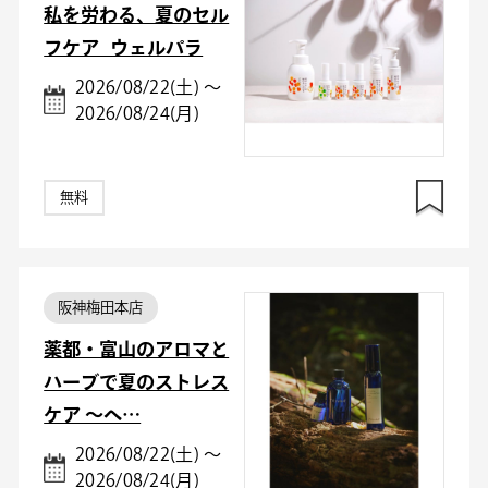
私を労わる、夏のセル
フケア_ウェルパラ
2026/08/22(土) ～
2026/08/24(月)
無料
阪神梅田本店
薬都・富山のアロマと
ハーブで夏のストレス
ケア ～ヘ…
2026/08/22(土) ～
2026/08/24(月)