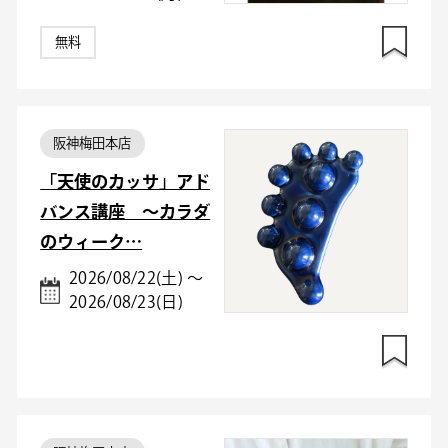
無料
阪神梅田本店
「天使のカッサ」アド
バンス講座 ～カラダ
のウィーク…
2026/08/22(土) ～
2026/08/23(日)