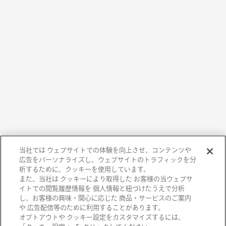
当社では ウェブサイトでの体験を向上させ、コンテンツや
広告をパーソナライズし、ウェブサイトのトラフィックを分
析するために、クッキーを使用しています。
また、当社は クッキーにより取得した お客様の当ウェブサ
イトでの閲覧履歴情報を 個人情報と紐づけたうえで分析
し、お客様の興味・関心に応じた 商品・サービスのご案内
や 広告配信等のために利用することがあります。
オプトアウトや クッキー設定をカスタマイズするには、
阪急百貨店