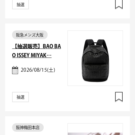
抽選
阪急メンズ大阪
【抽選販売】BAO BA
O ISSEY MIYAK…
2026/08/15(土)
抽選
阪神梅田本店