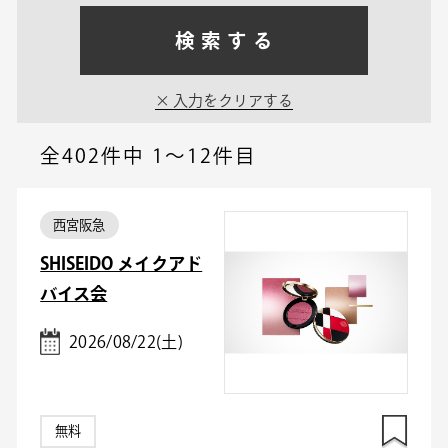
検索する
入力をクリアする
全402件中
1～12件目
西宮阪急
SHISEIDO メイクアド
バイス会
2026/08/22(土)
無料