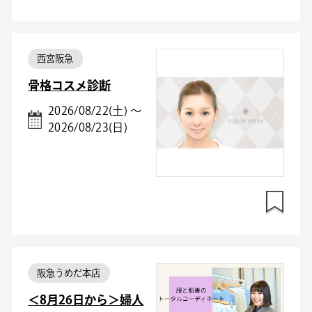
西宮阪急
骨格コスメ診断
2026/08/22(土) ～
2026/08/23(日)
阪急うめだ本店
＜8月26日から＞婦人