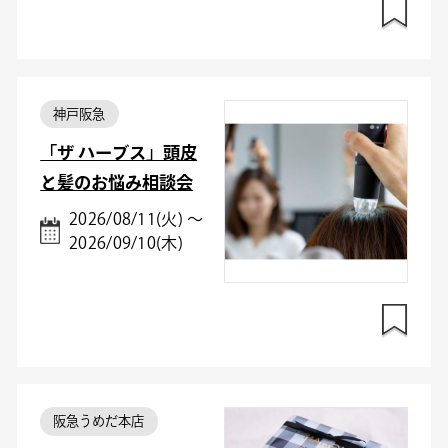
神戸阪急
「ザ ハーブス」頭皮
と髪のお悩み相談会
2026/08/11(火) ～
2026/09/10(木)
阪急うめだ本店