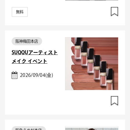
無料
阪神梅田本店
SUQQUアーティスト
メイク イベント
2026/09/04(金)