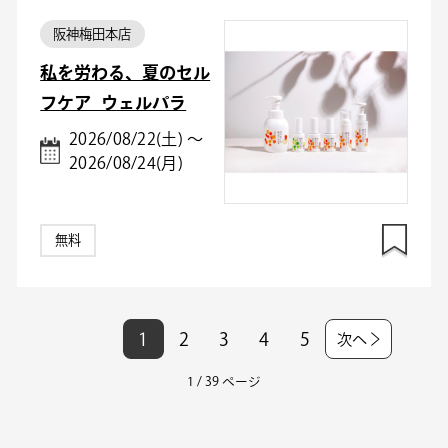
阪神梅田本店
私を労わる、夏のセル
フケア_ウェルパラ
2026/08/22(土) ～
2026/08/24(月)
無料
1
2
3
4
5
次へ
1 / 39 ページ