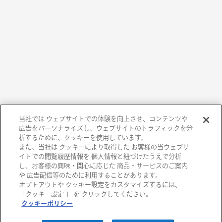
当社では ウェブサイトでの体験を向上させ、コンテンツや
広告をパーソナライズし、ウェブサイトのトラフィックを分
析するために、クッキーを使用しています。
また、当社は クッキーにより取得した お客様の当ウェブサ
イトでの閲覧履歴情報を 個人情報と紐づけたうえで分析
し、お客様の興味・関心に応じた 商品・サービスのご案内
や 広告配信等のために利用することがあります。
オプトアウトや クッキー設定をカスタマイズするには、
阪急百貨店
「クッキー設定 」 を クリックしてください。
クッキーポリシー
阪急うめだ本店
西宮阪急