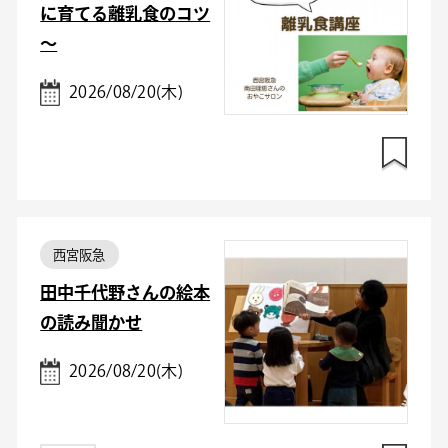
に育てる離乳食のコツ
～
2026/08/20(木)
西宮阪急
田中千代野さんの絵本
の読み聞かせ
2026/08/20(木)