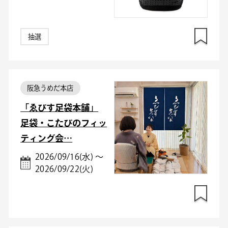
抽選
阪急うめだ本店
「ゑびす足袋本舗」
足袋・こたびのフィッ
ティング会…
2026/09/16(水) ～
2026/09/22(火)