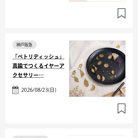
神戸阪急
「ペトリディッシュ」
真鍮でつくるイヤーア
クセサリー…
2026/08/23(日)