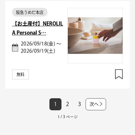
阪急うめだ本店
【お土産付】NEROLIL
A Personal S…
2026/09/18(金) ～
2026/09/19(土)
無料
1
2
3
次へ
1 / 3 ページ