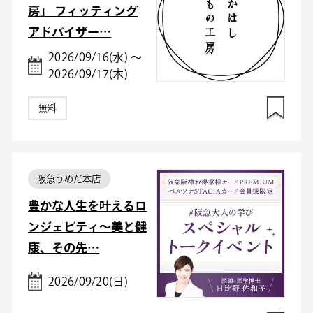
房」 フィッティング
アドバイザー…
2026/09/16(水) ～
2026/09/17(木)
無料
阪急うめだ本店
豊かな人生を叶えるロ
ンジェビティ～美と健
康、その先…
2026/09/20(日)