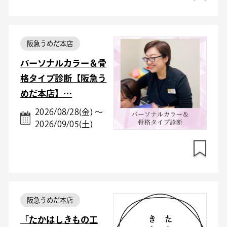
阪急うめだ本店
パーソナルカラー＆骨
格タイプ診断【阪急う
めだ本店】…
2026/08/28(金) ～
2026/09/05(土)
阪急うめだ本店
「たかはしきもの工